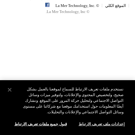
الموقع الكلي
© .La Mer Technology, Inc
© La Mer Technology, Inc.
نستخدم ملفات تعريف الارتباط للسماح لموقعنا بالعمل بشكل
صحيح، ولتخصيص المحتوى والإعلانات، ولتوفير ميزات وسائل
التواصل الاجتماعي ولتحليل حركة المرور على الموقع. ونشارك
أيضًا المعلومات حول استخدامك موقعنا مع شركائنا على مستوى
وسائل التواصل الاجتماعي والإعلانات والتحليلات.
إعدادات ملف تعريف الارتباط
قبول جميع ملفات تعريف الارتباط