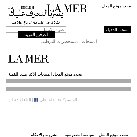
Ski
محدد موقع المحل
t
ENGLISH
عربي
mai
conten
MAIN
المنتجات
مستحضرات الترطيب
MENU
محدد موقع المحل
المنتجات
الأكثر مبيعا
القصة
الفيسبوكاعثر علينا على
|
إلغاء الاشتراك
محدد موقع المحل
سياسة الخصوصية
الشروط والأحكام